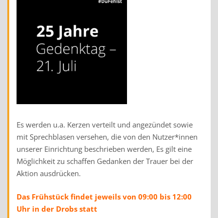
Es werden u.a. Kerzen verteilt und angezündet sowie
mit Sprechblasen versehen, die von den Nutzer*innen
unserer Einrichtung beschrieben werden, Es gilt eine
Möglichkeit zu schaffen Gedanken der Trauer bei der
Aktion ausdrücken.
Das Frühstück findet jeweils von 09:00 bis 12:00
Uhr in der Drobs statt