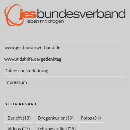
www.jes-bundesverband.de
www.aidshilfe.de/gedenktag
Datenschutzerklärung
Impressum
BEITRAGSART
Bericht
(13)
Drogenkurier
(19)
Fotos
(31)
Videos
(27)
Zeitungsartikel
(25)