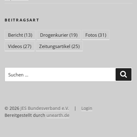
BEITRAGSART
Bericht
(13)
Drogenkurier
(19)
Fotos
(31)
Videos
(27)
Zeitungsartikel
(25)
Suchen
Suc
nach:
© 2026
JES Bundesverband e.V.
|
Login
Bereitgestellt durch
unearth.de