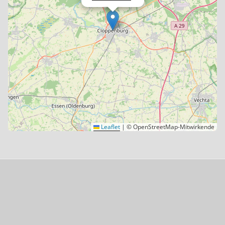
Leaflet
|
© OpenStreetMap-Mitwirkende