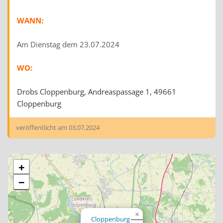
WANN:
Am Dienstag dem 23.07.2024
WO:
Drobs Cloppenburg, Andreaspassage 1, 49661
Cloppenburg
veröffentlicht am
03.07.2024
+
−
×
Cloppenburg