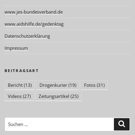
www.jes-bundesverband.de
www.aidshilfe.de/gedenktag
Datenschutzerklärung
Impressum
BEITRAGSART
Bericht
(13)
Drogenkurier
(19)
Fotos
(31)
Videos
(27)
Zeitungsartikel
(25)
Suchen
Suc
nach: