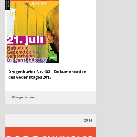
Drogenkurier Nr. 103 – Dokumentation
des Gedenktages 2015
#Drogenkurier
2014