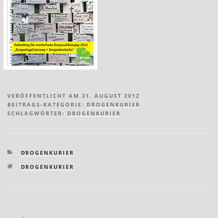
VERÖFFENTLICHT AM 31. AUGUST 2012
BEITRAGS-KATEGORIE:
DROGENKURIER
SCHLAGWÖRTER:
DROGENKURIER
KATEGORIEN
DROGENKURIER
SCHLAGWÖRTER
DROGENKURIER
Beitragsnavigation