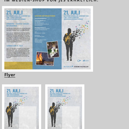
IM MEDIEN-SHOP VON JES ERHÄLTLICH:
Flyer