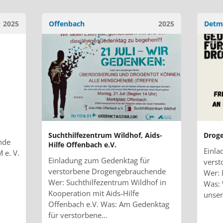
2025
Offenbach
2025
Detm
Suchthilfezentrum Wildhof, Aids-
Droge
nde
Hilfe Offenbach e.V.
Einla
 e. V.
Einladung zum Gedenktag für
vers
verstorbene Drogengebrauchende
Wer: 
Wer: Suchthilfezentrum Wildhof in
Was: 
Kooperation mit Aids-Hilfe
unser
Offenbach e.V. Was: Am Gedenktag
für verstorbene…