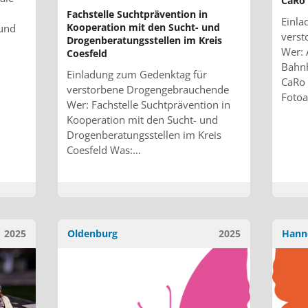
CaRo
Fachstelle Suchtprävention in
Einla
Kooperation mit den Sucht- und
 und
vers
Drogenberatungsstellen im Kreis
Wer: 
Coesfeld
Bahnh
Einladung zum Gedenktag für
CaRo 
verstorbene Drogengebrauchende
Fotoa
Wer: Fachstelle Suchtprävention in
Kooperation mit den Sucht- und
Drogenberatungsstellen im Kreis
Coesfeld Was:…
2025
Oldenburg
2025
Hann