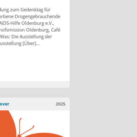
dung zum Gedenktag für
torbene Drogengebrauchende
AIDS-Hilfe Oldenburg e.V.,
ofsmission Oldenburg, Café
Was: Die Ausstellung der
usstellung [Über]…
over
2025