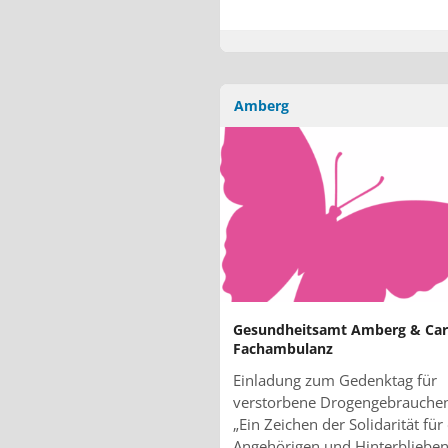
Amberg
Gesundheitsamt Amberg & Car
Fachambulanz
Einladung zum Gedenktag für
verstorbene Drogengebrauche
„Ein Zeichen der Solidarität für
Angehörigen und Hinterbliebe