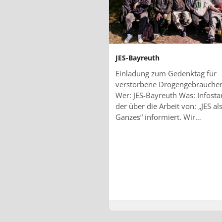
JES-Bayreuth
Einladung zum Gedenktag für
verstorbene Drogengebrauche
Wer: JES-Bayreuth Was: Infost
der über die Arbeit von: „JES al
Ganzes“ informiert. Wir…