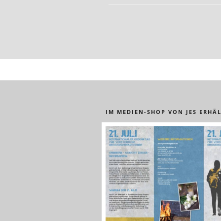
Seitennummerie
der
Beiträge
IM MEDIEN-SHOP VON JES ERHÄL