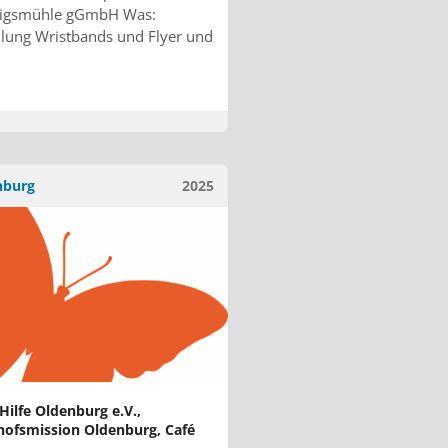
igsmühle gGmbH Was:
ilung Wristbands und Flyer und
nburg
2025
Hilfe Oldenburg e.V.,
ofsmission Oldenburg, Café