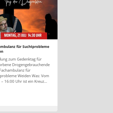
mbulanz für Suchtprobleme
en
dung zum Gedenktag für
torbene Drogengebrauchende
Fachambulanz für
tprobleme Weiden Was: Vom
 – 16:00 Uhr ist ein Kreuz…