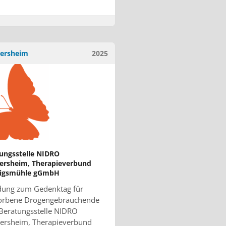
ersheim
2025
ungsstelle NIDRO
ersheim, Therapieverbund
igsmühle gGmbH
dung zum Gedenktag für
torbene Drogengebrauchende
Beratungsstelle NIDRO
ersheim, Therapieverbund