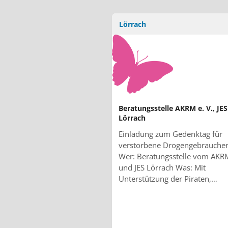
Lörrach
Beratungsstelle AKRM e. V., JES
Lörrach
Einladung zum Gedenktag für
verstorbene Drogengebrauche
Wer: Beratungsstelle vom AKRM
und JES Lörrach Was: Mit
Unterstützung der Piraten,…