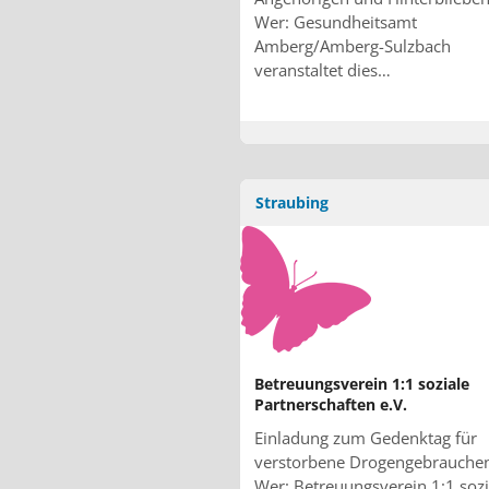
Wer: Gesundheitsamt
Amberg/Amberg-Sulzbach
veranstaltet dies…
Straubing
Betreuungsverein 1:1 soziale
Partnerschaften e.V.
Einladung zum Gedenktag für
verstorbene Drogengebrauche
Wer: Betreuungsverein 1:1 sozi