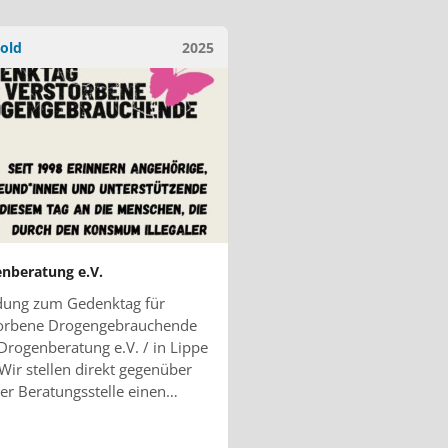
old
2025
nberatung e.V.
dung zum Gedenktag für
torbene Drogengebrauchende
Drogenberatung e.V. / in Lippe
Wir stellen direkt gegenüber
er Beratungsstelle einen…