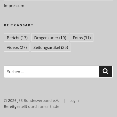
Impressum
BEITRAGSART
Bericht
(13)
Drogenkurier
(19)
Fotos
(31)
Videos
(27)
Zeitungsartikel
(25)
Suchen
Suc
nach:
© 2026
JES Bundesverband e.V.
|
Login
Bereitgestellt durch
unearth.de