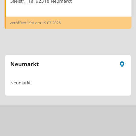
Seelstr.11a, 92318 Neumarkt
veröffentlicht am
19.07.2025
Neumarkt
Neumarkt