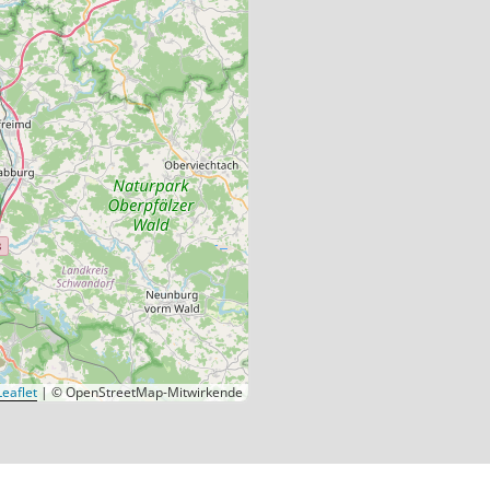
eaflet
|
© OpenStreetMap-Mitwirkende