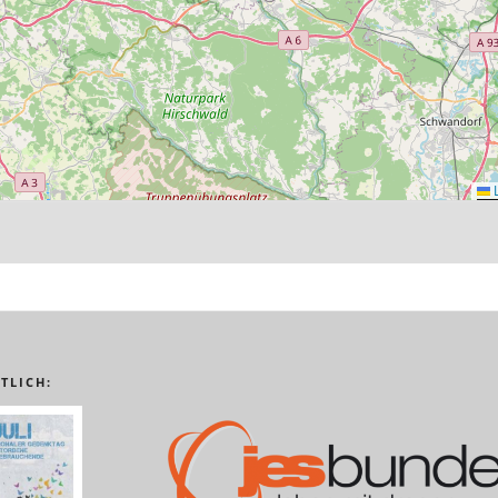
L
TLICH: