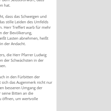
n hat.
ht, dass das Schweigen und
s stille Leiden des Umfelds
. Herr Treffert warb für mehr
in der Bevölkerung,
eißt Lasten abnehmen, heißt
 in der Andacht.
rs, die Herr Pfarrer Ludwig
en der Schwächsten in der
ben.
ch in den Fürbitten der
sich das Augenmerk nicht nur
inen besseren Umgang der
 seine Bitten an die
zu öffnen, um wertvolle