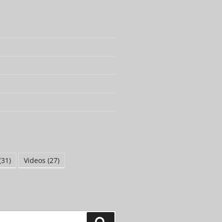
(31)
Videos
(27)
Suchen