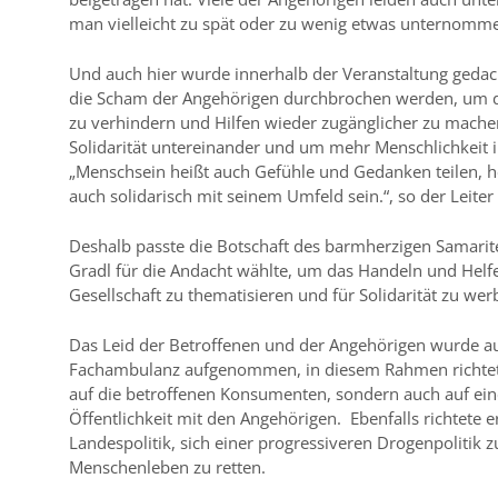
man vielleicht zu spät oder zu wenig etwas unternomme
Und auch hier wurde innerhalb der Veranstaltung gedac
die Scham der Angehörigen durchbrochen werden, um da
zu verhindern und Hilfen wieder zugänglicher zu machen
Solidarität untereinander und um mehr Menschlichkeit 
„Menschsein heißt auch Gefühle und Gedanken teilen, h
auch solidarisch mit seinem Umfeld sein.“, so der Leiter
Deshalb passte die Botschaft des barmherzigen Samarite
Gradl für die Andacht wählte, um das Handeln und Helf
Gesellschaft zu thematisieren und für Solidarität zu wer
Das Leid der Betroffenen und der Angehörigen wurde au
Fachambulanz aufgenommen, in diesem Rahmen richtet 
auf die betroffenen Konsumenten, sondern auch auf e
Öffentlichkeit mit den Angehörigen. Ebenfalls richtete er
Landespolitik, sich einer progressiveren Drogenpolitik 
Menschenleben zu retten.