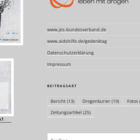
www.jes-bundesverband.de
www.aidshilfe.de/gedenktag
Datenschutzerklärung
Impressum
BEITRAGSART
Bericht
(13)
Drogenkurier
(19)
Fotos
Zeitungsartikel
(25)
A1
Suchen