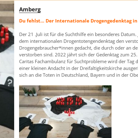
Amberg
Du fehlst… Der Internationale Drogengedenktag i
Der 21 .Juli ist für die Suchthilfe ein besonderes Datum. 
dem internationalen Drogentotengendenktag den verst
Drogengebraucher*innen gedacht, die durch oder an d
verstorben sind. 2022 jährt sich der Gedenktag zum 25. 
Caritas Fachambulanz für Suchtprobleme wird der Tag da
einer kleinen Andacht in der Dreifaltigkeitskirche ausge
sich an die Toten in Deutschland, Bayern und in der Obe