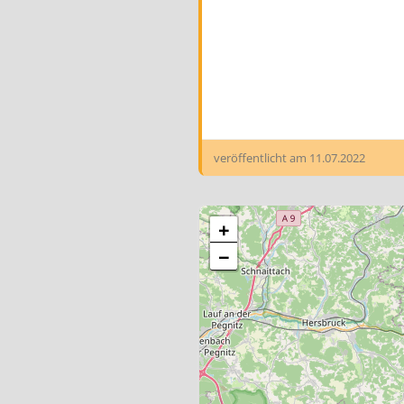
veröffentlicht am
11.07.2022
+
−