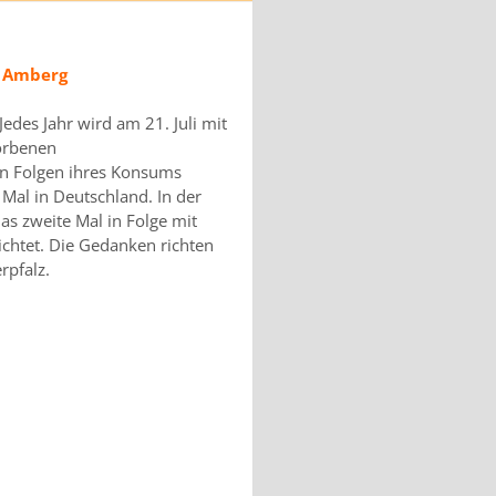
n Amberg
Jedes Jahr wird am 21. Juli mit
orbenen
en Folgen ihres Konsums
Mal in Deutschland. In der
s zweite Mal in Folge mit
richtet. Die Gedanken richten
rpfalz.