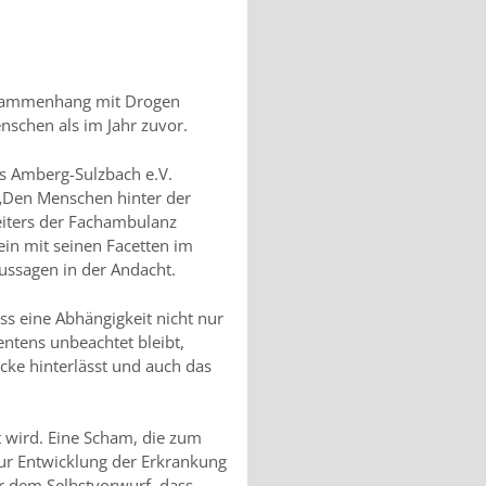
Zusammenhang mit Drogen
nschen als im Jahr zuvor.
s Amberg-Sulzbach e.V.
 „Den Menschen hinter der
eiters der Fachambulanz
in mit seinen Facetten im
ussagen in der Andacht.
ss eine Abhängigkeit nicht nur
ntens unbeachtet bleibt,
ke hinterlässt und auch das
t wird. Eine Scham, die zum
ur Entwicklung der Erkrankung
er dem Selbstvorwurf, dass