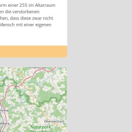
orm einer 255 im Altarraum
ten die verstorbenen
hen, dass diese zwar nicht
 Mensch mit einer eigenen