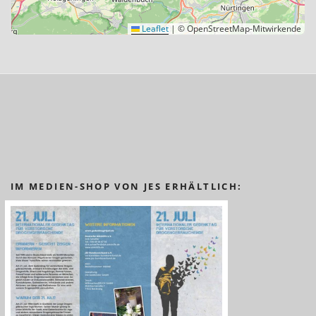
Leaflet
|
© OpenStreetMap-Mitwirkende
IM MEDIEN-SHOP VON JES ERHÄLTLICH: