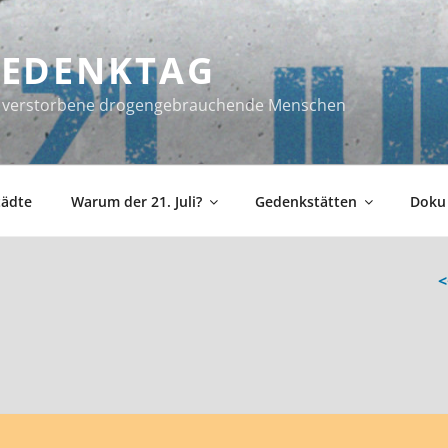
 GEDENKTAG
ür verstorbene drogengebrauchende Menschen
tädte
Warum der 21. Juli?
Gedenkstätten
Doku
<