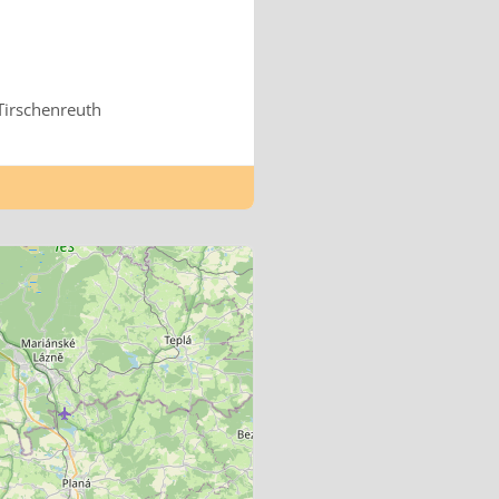
Tirschenreuth