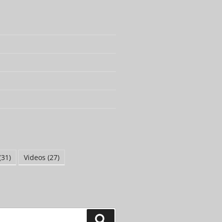
(31)
Videos
(27)
Suchen