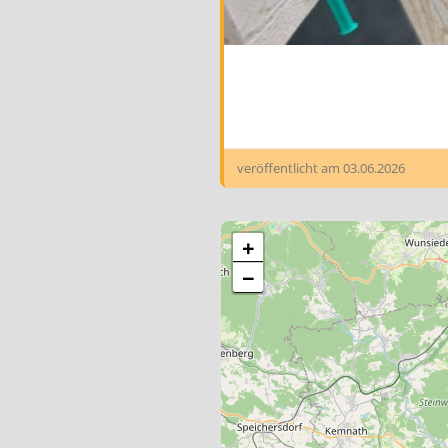
veröffentlicht am
03.06.2026
+
−