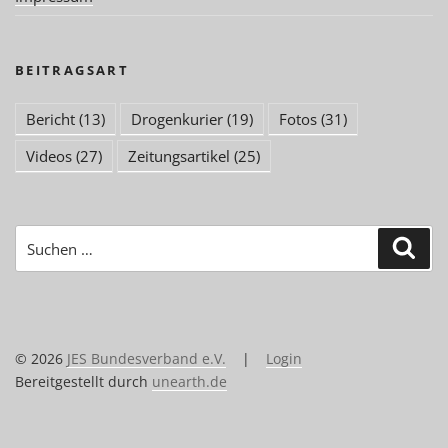
BEITRAGSART
Bericht
(13)
Drogenkurier
(19)
Fotos
(31)
Videos
(27)
Zeitungsartikel
(25)
Suchen
Suc
nach:
© 2026
JES Bundesverband e.V.
|
Login
Bereitgestellt durch
unearth.de