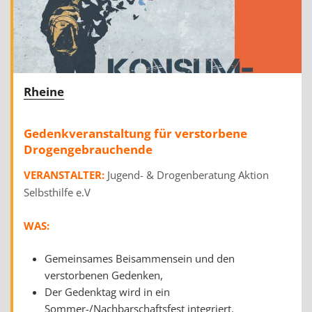
Rheine
Gedenkveranstaltung für verstorbene
Drogengebrauchende
VERANSTALTER:
Jugend- & Drogenberatung Aktion
Selbsthilfe e.V
WAS:
Gemeinsames Beisammensein und den
verstorbenen Gedenken,
Der Gedenktag wird in ein
Sommer-/Nachbarschaftsfest integriert.