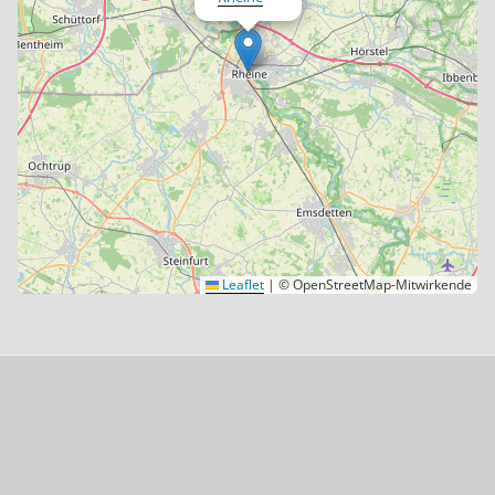
Leaflet
|
© OpenStreetMap-Mitwirkende