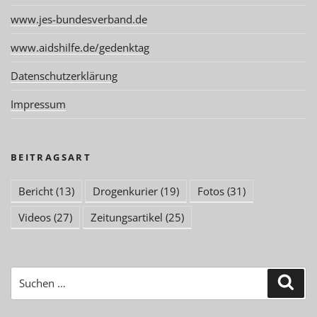
www.jes-bundesverband.de
www.aidshilfe.de/gedenktag
Datenschutzerklärung
Impressum
BEITRAGSART
Bericht
(13)
Drogenkurier
(19)
Fotos
(31)
Videos
(27)
Zeitungsartikel
(25)
Suchen
Suc
nach: