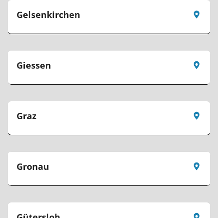
Gelsenkirchen
Giessen
Graz
Gronau
Gütersloh