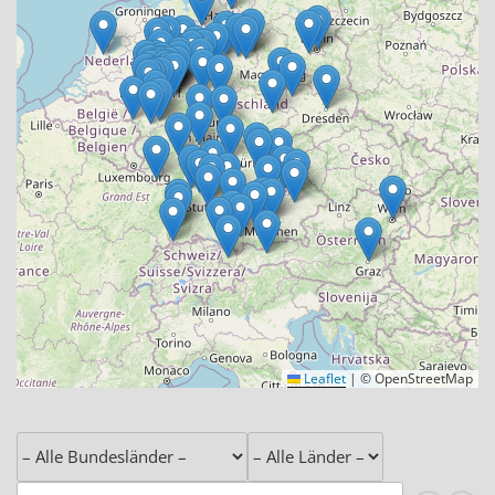
Leaflet
|
© OpenStreetMap