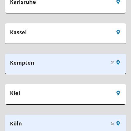
Karlsruhe
Kassel
Kempten
2
Kiel
Köln
5