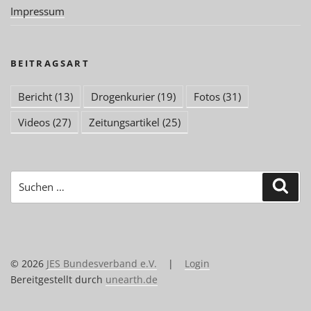
Impressum
BEITRAGSART
Bericht
(13)
Drogenkurier
(19)
Fotos
(31)
Videos
(27)
Zeitungsartikel
(25)
Suchen
Suc
nach:
© 2026
JES Bundesverband e.V.
|
Login
Bereitgestellt durch
unearth.de