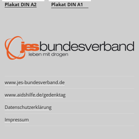
Plakat DIN A2
Plakat DIN A1
www.jes-bundesverband.de
www.aidshilfe.de/gedenktag
Datenschutzerklärung
Impressum