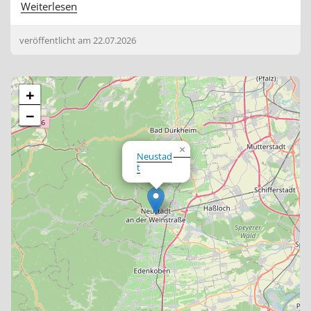
Weiterlesen
veröffentlicht am
22.07.2026
+
−
×
Neustad
t