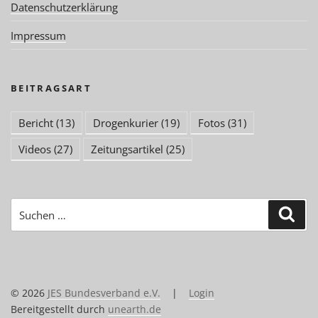
Datenschutzerklärung
Impressum
BEITRAGSART
Bericht
(13)
Drogenkurier
(19)
Fotos
(31)
Videos
(27)
Zeitungsartikel
(25)
Suchen
Suc
nach:
© 2026
JES Bundesverband e.V.
|
Login
Bereitgestellt durch
unearth.de