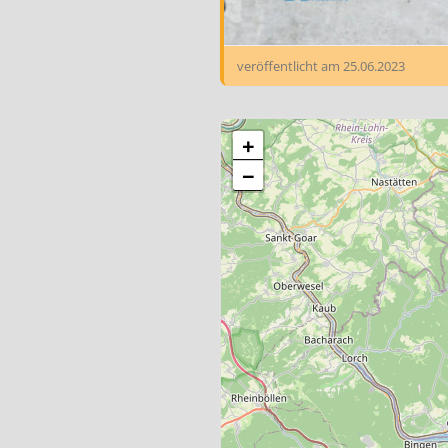
veröffentlicht am
25.06.2023
+
−