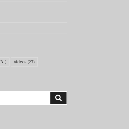
(31)
Videos
(27)
Suchen