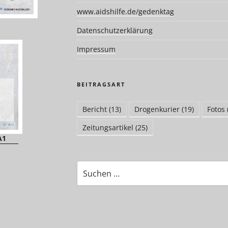
www.aidshilfe.de/gedenktag
Datenschutzerklärung
Impressum
BEITRAGSART
Bericht
(13)
Drogenkurier
(19)
Fotos
Zeitungsartikel
(25)
A1
Suchen
nach: