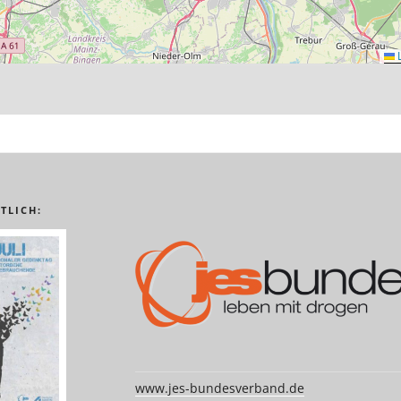
L
TLICH:
www.jes-bundesverband.de