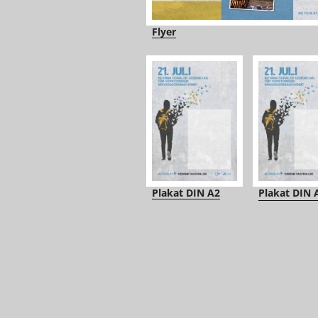
Flyer
Plakat DIN A2
Plakat DIN 