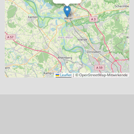
Leaflet
|
© OpenStreetMap-Mitwirkende