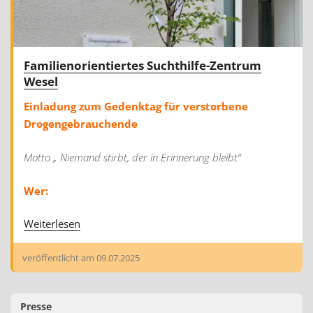
Familienorientiertes Suchthilfe-Zentrum
Wesel
Einladung zum Gedenktag für verstorbene
Drogengebrauchende
Motto „ Niemand stirbt, der in Erinnerung bleibt“
Wer:
Weiterlesen
veröffentlicht am
09.07.2025
Presse