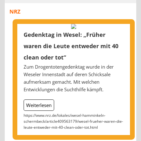
NRZ
Gedenktag in Wesel: „Früher
waren die Leute entweder mit 40
clean oder tot“
Zum Drogentotengedenktag wurde in der
Weseler Innenstadt auf deren Schicksale
aufmerksam gemacht. Mit welchen
Entwicklungen die Suchthilfe kämpft.
Weiterlesen
https://www.nrz.de/lokales/wesel-hamminkeln-
schermbeck/article409563179/wesel-frueher-waren-die-
leute-entweder-mit-40-clean-oder-tot.html