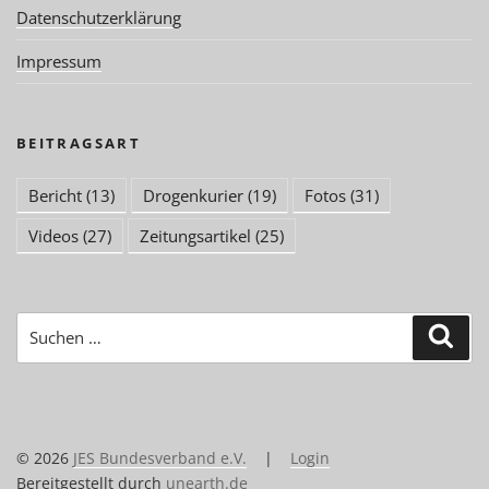
Datenschutzerklärung
Impressum
BEITRAGSART
Bericht
(13)
Drogenkurier
(19)
Fotos
(31)
Videos
(27)
Zeitungsartikel
(25)
Suchen
Suc
nach:
© 2026
JES Bundesverband e.V.
|
Login
Bereitgestellt durch
unearth.de