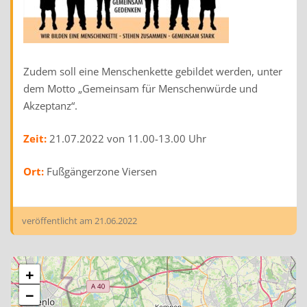
Zudem soll eine Menschenkette gebildet werden, unter
dem Motto „Gemeinsam für Menschenwürde und
Akzeptanz“.
Zeit:
21.07.2022 von 11.00-13.00 Uhr
Ort:
Fußgängerzone Viersen
veröffentlicht am
21.06.2022
+
−