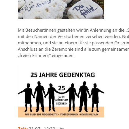
Mit Besucher:innen gestalten wir (in Anlehnung an die „Sa
mit den Namen der Verstorbenen versehen werden. Nutz
mitnehmen, und sie an einem für sie passenden Ort zu
Anschluss an die Zeremonie sind alle zum gemeinsame
„freien Erinnern“ eingeladen.
Zeit:
21.07. 12:30 Uhr