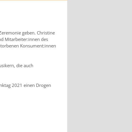
Zeremonie geben. Christine
nd Mitarbeiter:innen des
erstorbenen Konsument:innen
sikern, die auch
nktag 2021 einen Drogen