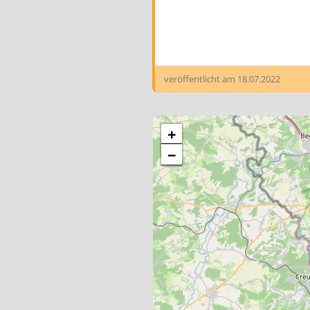
veröffentlicht am
18.07.2022
+
−