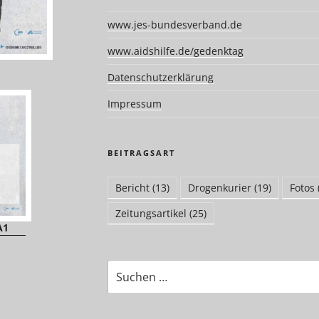
www.jes-bundesverband.de
www.aidshilfe.de/gedenktag
Datenschutzerklärung
Impressum
BEITRAGSART
Bericht
(13)
Drogenkurier
(19)
Fotos
Zeitungsartikel
(25)
A1
Suchen
nach: