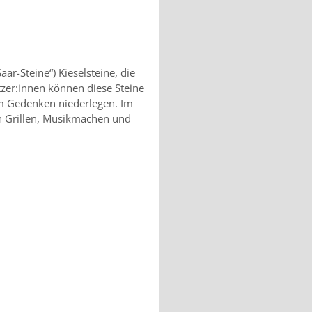
ar-Steine“) Kieselsteine, die
er:innen können diese Steine
m Gedenken niederlegen. Im
n Grillen, Musikmachen und