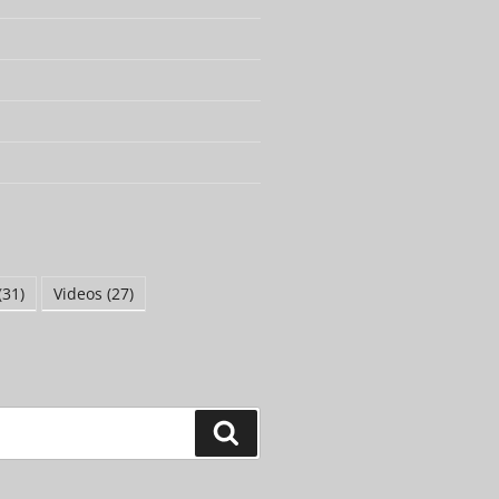
(31)
Videos
(27)
Suchen