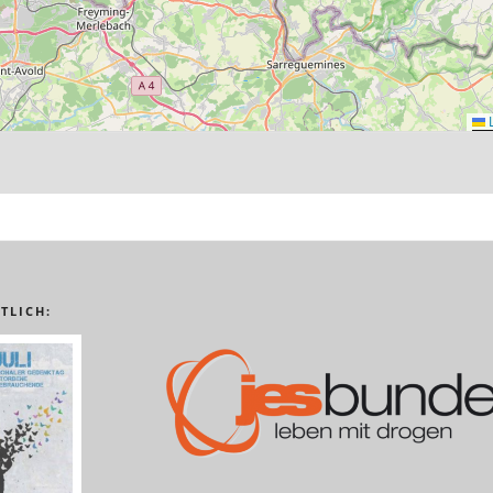
L
TLICH: