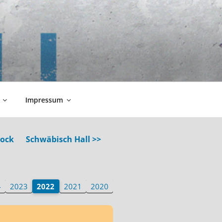
Impressum
tock
Schwäbisch Hall >>
4
2023
2022
2021
2020