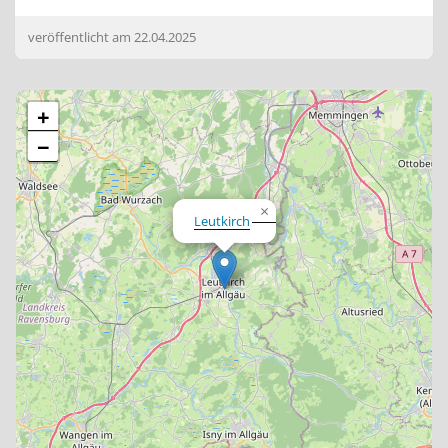
veröffentlicht am
22.04.2025
+
−
×
Leutkirch