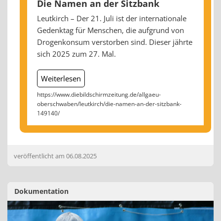
Die Namen an der Sitzbank
Leutkirch – Der 21. Juli ist der internationale
Gedenktag für Menschen, die aufgrund von
Drogenkonsum verstorben sind. Dieser jährte
sich 2025 zum 27. Mal.
Weiterlesen
https://www.diebildschirmzeitung.de/allgaeu-
oberschwaben/leutkirch/die-namen-an-der-sitzbank-
149140/
veröffentlicht am
06.08.2025
Dokumentation