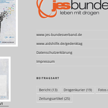
www.jes-bundesverband.de
www.aidshilfe.de/gedenktag
Datenschutzerklärung
Impressum
BEITRAGSART
Bericht
(13)
Drogenkurier
(19)
Fotos
Zeitungsartikel
(25)
A1