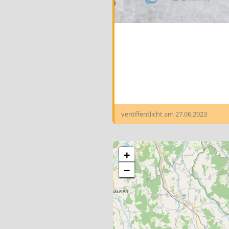
veröffentlicht am
27.06.2023
+
−