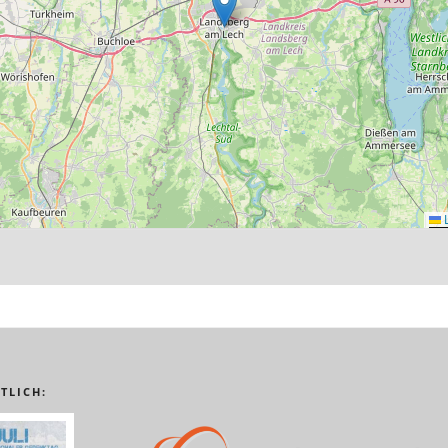
L
TLICH: