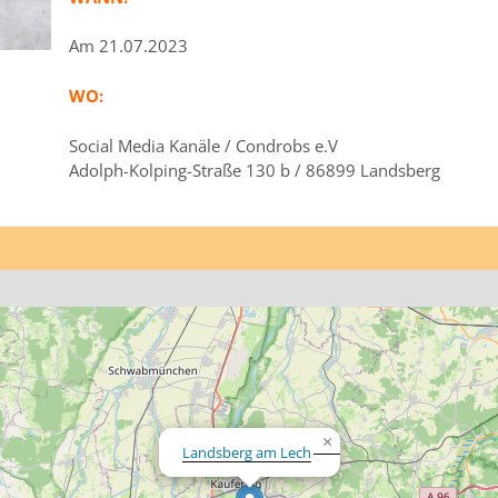
Am 21.07.2023
WO:
Social Media Kanäle / Condrobs e.V
Adolph-Kolping-Straße 130 b / 86899 Landsberg
×
Landsberg am Lech