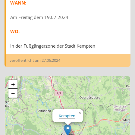
WANN:
Am Freitag dem 19.07.2024
WO:
In der Fußgängerzone der Stadt Kempten
veröffentlicht am
27.06.2024
+
−
×
Kempten