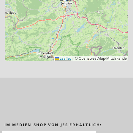
Leaflet
|
© OpenStreetMap-Mitwirkende
IM MEDIEN-SHOP VON JES ERHÄLTLICH: