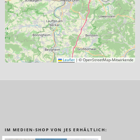
Leaflet
|
© OpenStreetMap-Mitwirkende
IM MEDIEN-SHOP VON JES ERHÄLTLICH: