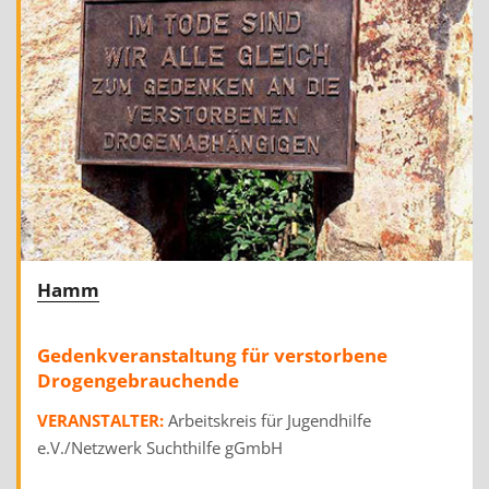
Hamm
Gedenkveranstaltung für verstorbene
Drogengebrauchende
VERANSTALTER:
Arbeitskreis für Jugendhilfe
e.V./Netzwerk Suchthilfe gGmbH