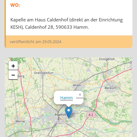
WO:
Kapelle am Haus Caldenhof (direkt an der Einrichtung
KESH), Caldenhof 28, 590633 Hamm.
veröffentlicht am
29.05.2024
+
−
×
Hamm