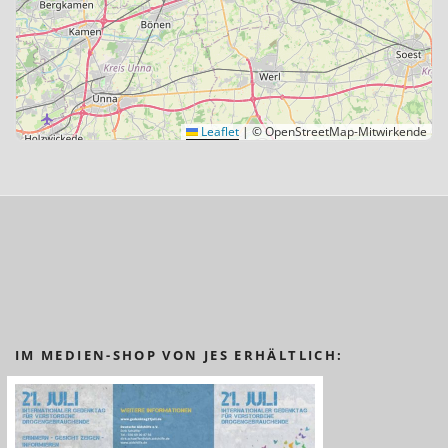
Leaflet
|
© OpenStreetMap-Mitwirkende
IM MEDIEN-SHOP VON JES ERHÄLTLICH: