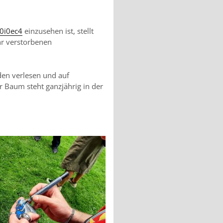
30i0ec4
einzusehen ist, stellt
ahr verstorbenen
en verlesen und auf
r Baum steht ganzjährig in der