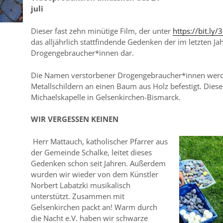
juli
Dieser fast zehn minütige Film, der unter
https://bit.ly/
das alljährlich stattfindende Gedenken der im letzten J
Drogengebraucher*innen dar.
Die Namen verstorbener Drogengebraucher*innen werd
Metallschildern an einen Baum aus Holz befestigt. Diese
Michaelskapelle in Gelsenkirchen-Bismarck.
WIR VERGESSEN KEINEN
Herr Mattauch, katholischer Pfarrer aus
der Gemeinde Schalke, leitet dieses
Gedenken schon seit Jahren. Außerdem
wurden wir wieder von dem Künstler
Norbert Labatzki musikalisch
unterstützt. Zusammen mit
Gelsenkirchen packt an! Warm durch
die Nacht e.V. haben wir schwarze