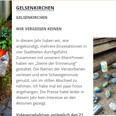
GELSENKIRCHEN
GELSENKIRCHEN
WIR VERGESSEN KEINEN
In diesem Jahr haben wir, wie
angekündigt, mehrere Einzelaktionen in
vier Stadtteilen durchgeführt.
Zusammen mit unserern Klient*innen
haben wir „Steine der Erinnerung“
gestaltet. Die Namen der Verstorbenen
verlesen und eine Schweigeminute
genutzt, um im stillen Abschied zu
nehmen. Ich habe mal ein paar Fotos
angehangen. Die Presse hatte leider in
diesem Jahr kein Interesse an den
Aktionen gezeigt.
Videoproduktion anlässlich des 21