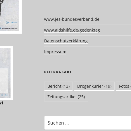
www.jes-bundesverband.de
www.aidshilfe.de/gedenktag
Datenschutzerklärung
Impressum
BEITRAGSART
Bericht
(13)
Drogenkurier
(19)
Fotos
Zeitungsartikel
(25)
A1
Suchen
nach: