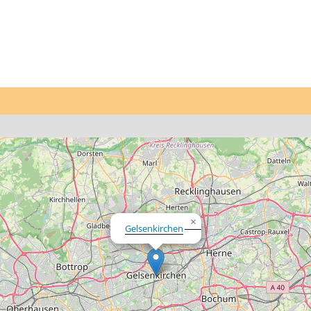
×
Gelsenkirchen