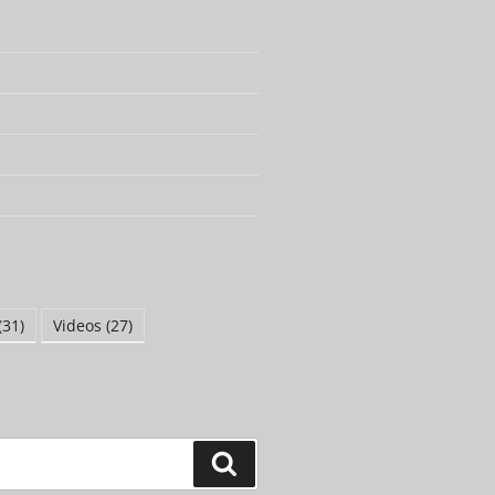
(31)
Videos
(27)
Suchen