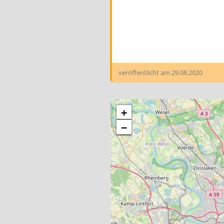
veröffentlicht am
29.08.2020
+
−