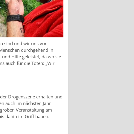
en sind und wir uns von
e Menschen durchgehend in
 und Hilfe geleistet, da wo sie
ns auch für die Toten: „Wir
der Drogenszene erhalten und
en auch im nächsten Jahr
r großen Veranstaltung am
bis dahin im Griff haben.