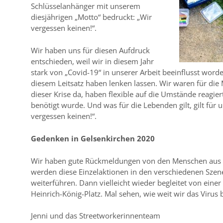
Schlüsselanhänger mit unserem
diesjährigen „Motto“ bedruckt: „Wir
vergessen keinen!“.
Wir haben uns für diesen Aufdruck
entschieden, weil wir in diesem Jahr
stark von „Covid-19“ in unserer Arbeit beeinflusst word
diesem Leitsatz haben lenken lassen. Wir waren für di
dieser Krise da, haben flexible auf die Umstände reagiert
benötigt wurde. Und was für die Lebenden gilt, gilt für u
vergessen keinen!“.
Gedenken in Gelsenkirchen 2020
Wir haben gute Rückmeldungen von den Menschen aus 
werden diese Einzelaktionen in den verschiedenen Szen
weiterführen. Dann vielleicht wieder begleitet von eine
Heinrich-König-Platz. Mal sehen, wie weit wir das Virus 
Jenni und das Streetworkerinnenteam