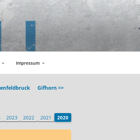
Impressum
tenfeldbruck
Gifhorn >>
4
2023
2022
2021
2020