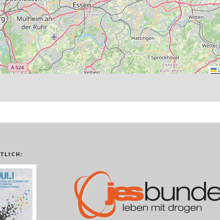
L
TLICH: