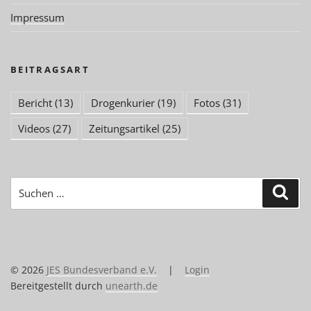
Impressum
BEITRAGSART
Bericht
(13)
Drogenkurier
(19)
Fotos
(31)
Videos
(27)
Zeitungsartikel
(25)
Suchen
Suc
nach:
© 2026
JES Bundesverband e.V.
|
Login
Bereitgestellt durch
unearth.de