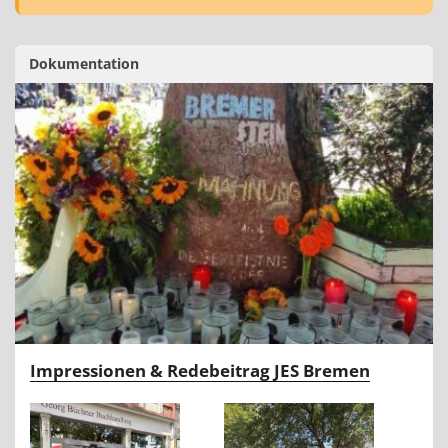
Dokumentation
Impressionen & Redebeitrag JES Bremen