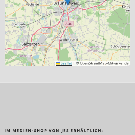
Leaflet
|
© OpenStreetMap-Mitwirkende
IM MEDIEN-SHOP VON JES ERHÄLTLICH: