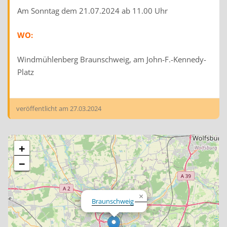
Am Sonntag dem 21.07.2024 ab 11.00 Uhr
WO:
Windmühlenberg Braunschweig, am John-F.-Kennedy-
Platz
veröffentlicht am
27.03.2024
+
−
×
Braunschweig