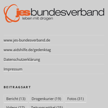
www.jes-bundesverband.de
www.aidshilfe.de/gedenktag
Datenschutzerklärung
Impressum
BEITRAGSART
Bericht
(13)
Drogenkurier
(19)
Fotos
(31)
Videos
(27)
Zeitungsartikel
(25)