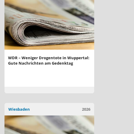
WDR – Weniger Drogentote in Wuppertal:
Gute Nachrichten am Gedenktag
Wiesbaden
2026