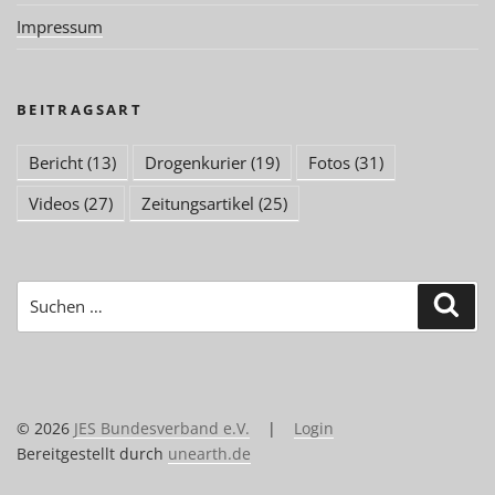
Impressum
BEITRAGSART
Bericht
(13)
Drogenkurier
(19)
Fotos
(31)
Videos
(27)
Zeitungsartikel
(25)
Suchen
Suc
nach:
© 2026
JES Bundesverband e.V.
|
Login
Bereitgestellt durch
unearth.de