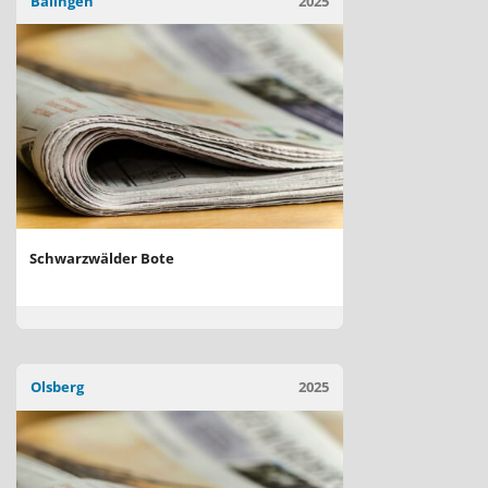
Balingen
2025
Schwarzwälder Bote
Olsberg
2025