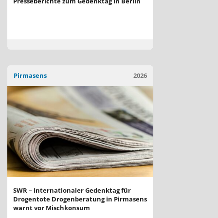
Presseberichte zum Gedenktag in Berlin
Pirmasens
2026
SWR – Internationaler Gedenktag für
Drogentote Drogenberatung in Pirmasens
warnt vor Mischkonsum