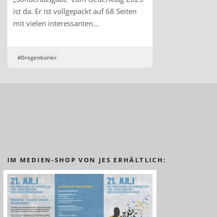
ist da. Er ist vollgepackt auf 68 Seiten
mit vielen interessanten…
#Drogenkurier
IM MEDIEN-SHOP VON JES ERHÄLTLICH: