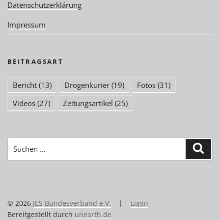
Datenschutzerklärung
Impressum
BEITRAGSART
Bericht
(13)
Drogenkurier
(19)
Fotos
(31)
Videos
(27)
Zeitungsartikel
(25)
Suchen
Suc
nach:
© 2026
JES Bundesverband e.V.
|
Login
Bereitgestellt durch
unearth.de