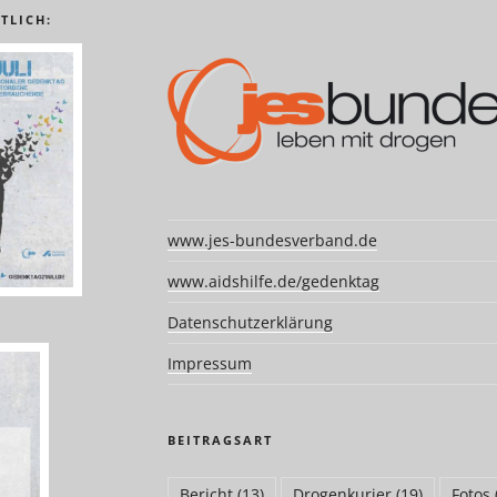
TLICH:
www.jes-bundesverband.de
www.aidshilfe.de/gedenktag
Datenschutzerklärung
Impressum
BEITRAGSART
Bericht
(13)
Drogenkurier
(19)
Fotos