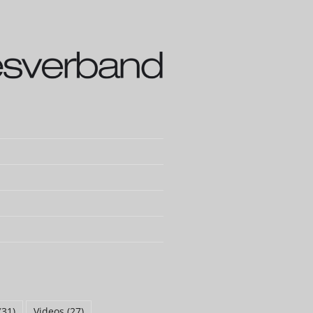
(31)
Videos
(27)