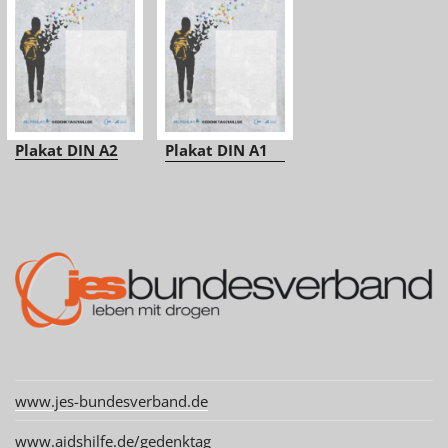
Plakat DIN A2
Plakat DIN A1
www.jes-bundesverband.de
www.aidshilfe.de/gedenktag