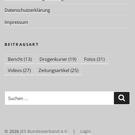
Datenschutzerklärung
Impressum
BEITRAGSART
Bericht
(13)
Drogenkurier
(19)
Fotos
(31)
Videos
(27)
Zeitungsartikel
(25)
Suchen
Suc
nach:
© 2026
JES Bundesverband e.V.
|
Login