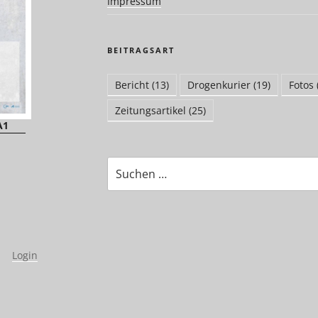
Impressum
BEITRAGSART
Bericht
(13)
Drogenkurier
(19)
Fotos
Zeitungsartikel
(25)
A1
Suchen
nach:
|
Login