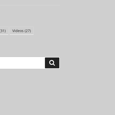
(31)
Videos
(27)
Suchen