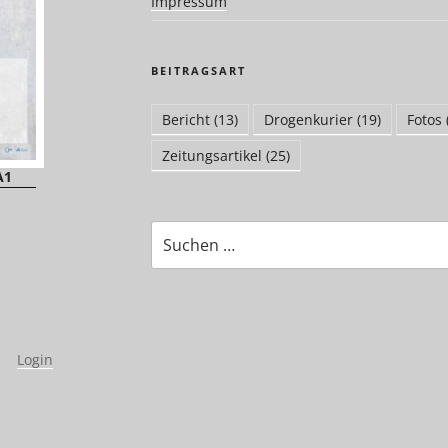
Impressum
BEITRAGSART
Bericht
(13)
Drogenkurier
(19)
Fotos
Zeitungsartikel
(25)
A1
Suchen
nach:
|
Login