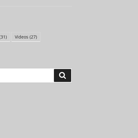
(31)
Videos
(27)
Suchen