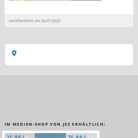
veröffentlicht am
26.07.2023
IM MEDIEN-SHOP VON JES ERHÄLTLICH: