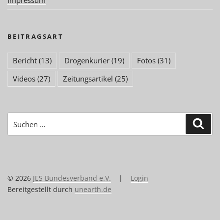
BEITRAGSART
Bericht
(13)
Drogenkurier
(19)
Fotos
(31)
Videos
(27)
Zeitungsartikel
(25)
Suchen
Suc
nach:
© 2026
JES Bundesverband e.V.
|
Login
Bereitgestellt durch
unearth.de