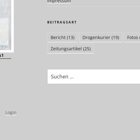
Impressum
BEITRAGSART
Bericht
(13)
Drogenkurier
(19)
Fotos
Zeitungsartikel
(25)
A1
Suchen
nach:
|
Login