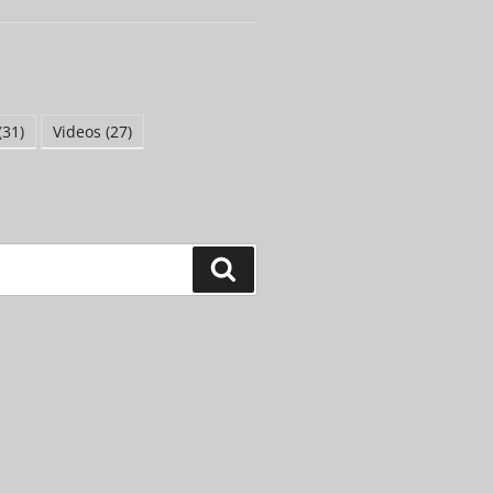
(31)
Videos
(27)
Suchen