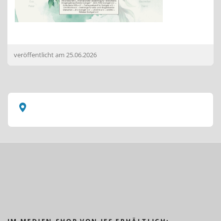
veröffentlicht am
25.06.2026
IM MEDIEN-SHOP VON JES ERHÄLTLICH: