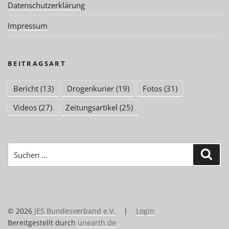
Datenschutzerklärung
Impressum
BEITRAGSART
Bericht
(13)
Drogenkurier
(19)
Fotos
(31)
Videos
(27)
Zeitungsartikel
(25)
Suchen
Suc
nach:
© 2026
JES Bundesverband e.V.
|
Login
Bereitgestellt durch
unearth.de