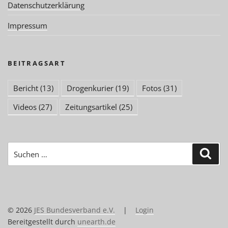
Datenschutzerklärung
Impressum
BEITRAGSART
Bericht
(13)
Drogenkurier
(19)
Fotos
(31)
Videos
(27)
Zeitungsartikel
(25)
Suchen
Suc
nach:
© 2026
JES Bundesverband e.V.
|
Login
Bereitgestellt durch
unearth.de