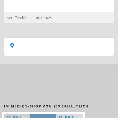
veröffentlicht am
16.09.2025
IM MEDIEN-SHOP VON JES ERHÄLTLICH: