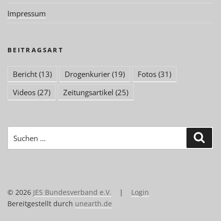
Impressum
BEITRAGSART
Bericht
(13)
Drogenkurier
(19)
Fotos
(31)
Videos
(27)
Zeitungsartikel
(25)
Suchen
Suc
nach:
© 2026
JES Bundesverband e.V.
|
Login
Bereitgestellt durch
unearth.de