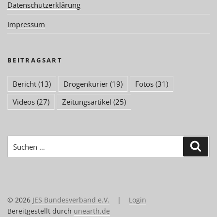
Datenschutzerklärung
Impressum
BEITRAGSART
Bericht
(13)
Drogenkurier
(19)
Fotos
(31)
Videos
(27)
Zeitungsartikel
(25)
Suchen
Suc
nach:
© 2026
JES Bundesverband e.V.
|
Login
Bereitgestellt durch
unearth.de