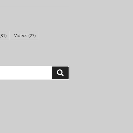
(31)
Videos
(27)
Suchen