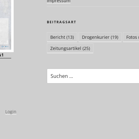
Impressum
BEITRAGSART
Bericht
(13)
Drogenkurier
(19)
Fotos
Zeitungsartikel
(25)
A1
Suchen
nach:
|
Login