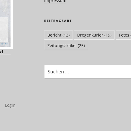
Impressum
BEITRAGSART
Bericht
(13)
Drogenkurier
(19)
Fotos
Zeitungsartikel
(25)
A1
Suchen
nach:
|
Login