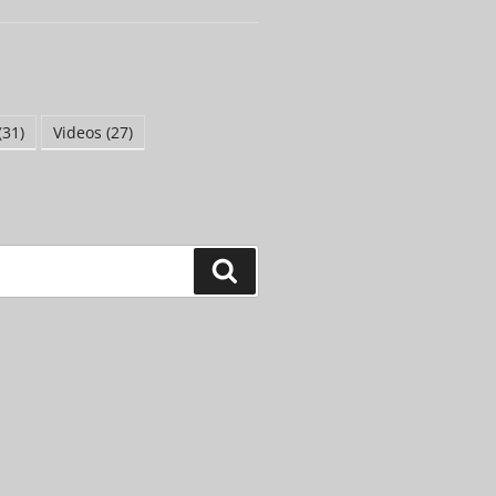
(31)
Videos
(27)
Suchen