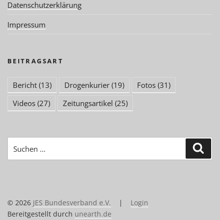
Datenschutzerklärung
Impressum
BEITRAGSART
Bericht
(13)
Drogenkurier
(19)
Fotos
(31)
Videos
(27)
Zeitungsartikel
(25)
Suchen
Suc
nach:
© 2026
JES Bundesverband e.V.
|
Login
Bereitgestellt durch
unearth.de